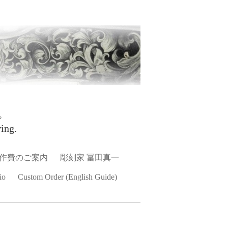
。
ing.
作費のご案内
彫刻家 冨田真一
io
Custom Order (English Guide)