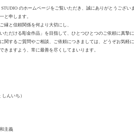
 ART STUDIO のホームページをご覧いただき、誠にありがとうござい
一と申します。
ご縁と信頼関係を何より大切にし、
いただける彫金作品」を目指して、ひとつひとつのご依頼に真摯
に関するご質問やご相談、ご依頼につきましては、どうぞお気軽
できますよう、常に最善を尽くしてまいります。
 しんいち）
日
和主義