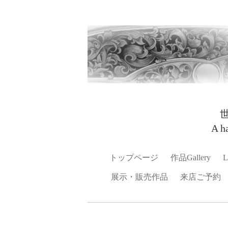
A h
トップページ
作品Gallery
L
展示・販売作品
来店ご予約