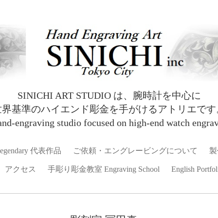
SINICHI ART STUDIO は、腕時計を中心に
世界基準のハイエンド彫金を手がけるアトリエです
and‑engraving studio focused on high‑end watch engrav
egendary 代表作品
ご依頼・エングレービングについて
製
アクセス
手彫り彫金教室 Engraving School
English Portfol