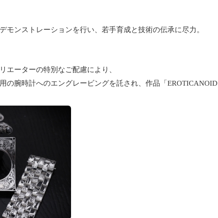
デモンストレーションを行い、若手育成と技術の伝承に尽力。
リエーターの特別なご配慮により、
の腕時計へのエングレービングを託され、作品「EROTICANOI