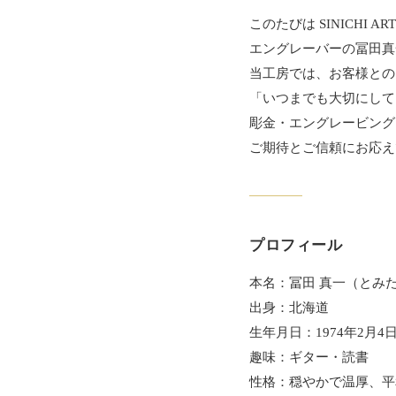
このたびは SINICHI
エングレーバーの冨田真
当工房では、お客様との
「いつまでも大切にして
彫金・エングレービング
ご期待とご信頼にお応え
プロフィール
本名：冨田 真一（とみた
出身：北海道
生年月日：1974年2月4
趣味：ギター・読書
性格：穏やかで温厚、平