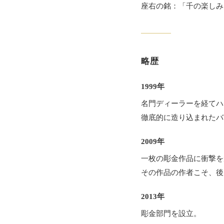
座右の銘：「千の楽しみ
略歴
1999年
名門ディーラーを経てハ
徹底的に造り込まれたバ
2009年
一枚の彫金作品に衝撃を
その作品の作者こそ、後に師と
2013年
彫金部門を設立。