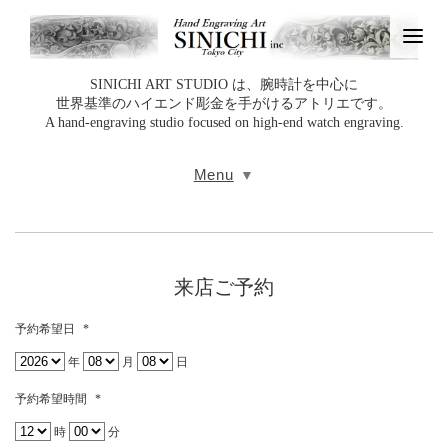
SINICHI ART STUDIO は、腕時計を中心に
世界基準のハイエンド彫金を手がけるアトリエです。
A hand‑engraving studio focused on high‑end watch engraving.
Menu
来店ご予約
予約希望日
*
年
月
日
予約希望時間
*
時
分