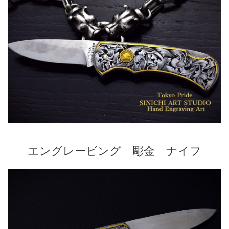
エングレービング 彫金 ナイフ