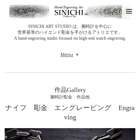
SINICHI ART STUDIO は、腕時計を中心に
世界基準のハイエンド彫金を手がけるアトリエです。
A hand‑engraving studio focused on high‑end watch engraving.
Menu
作品Gallery
腕時計彫金 作品他
ナイフ 彫金 エングレービング Engra
ving