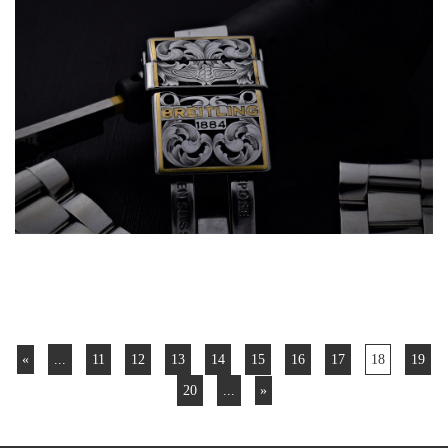
«
...
11
12
13
14
15
16
17
18
19
20
...
»