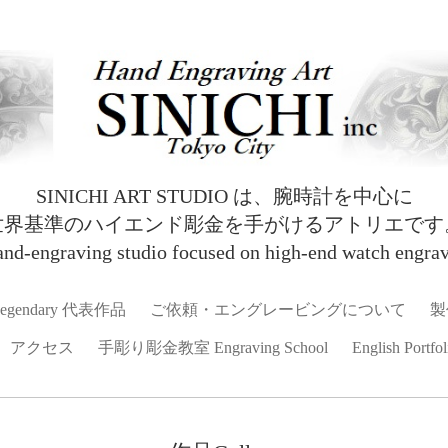
SINICHI ART STUDIO は、腕時計を中心に
世界基準のハイエンド彫金を手がけるアトリエです
and‑engraving studio focused on high‑end watch engrav
egendary 代表作品
ご依頼・エングレービングについて
製
アクセス
手彫り彫金教室 Engraving School
English Portfol