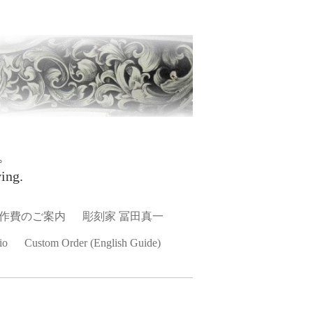
。
ing.
作費のご案内
彫刻家 冨田真一
io
Custom Order (English Guide)