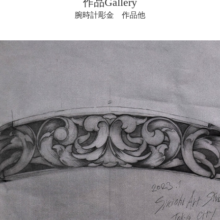
作品Gallery
腕時計彫金 作品他