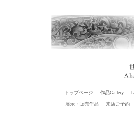
A h
トップページ
作品Gallery
L
展示・販売作品
来店ご予約