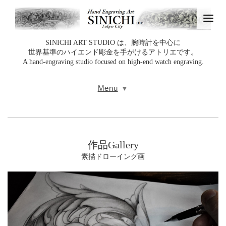
SINICHI ART STUDIO は、腕時計を中心に
世界基準のハイエンド彫金を手がけるアトリエです。
A hand‑engraving studio focused on high‑end watch engraving.
Menu
作品Gallery
素描ドローイング画