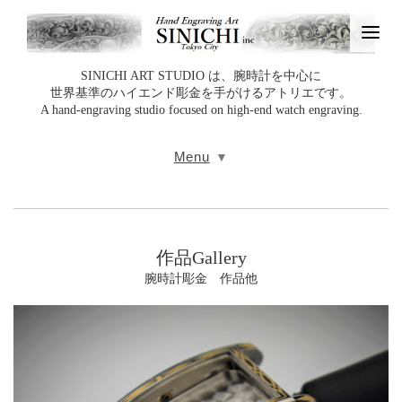
SINICHI ART STUDIO は、腕時計を中心に
世界基準のハイエンド彫金を手がけるアトリエです。
A hand‑engraving studio focused on high‑end watch engraving.
Menu
作品Gallery
腕時計彫金 作品他