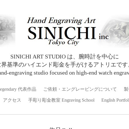
SINICHI ART STUDIO は、腕時計を中心に
世界基準のハイエンド彫金を手がけるアトリエです
and‑engraving studio focused on high‑end watch engrav
egendary 代表作品
ご依頼・エングレービングについて
製
アクセス
手彫り彫金教室 Engraving School
English Portfol