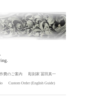
。
ing.
作費のご案内
彫刻家 冨田真一
io
Custom Order (English Guide)