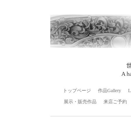
A h
トップページ
作品Gallery
L
展示・販売作品
来店ご予約