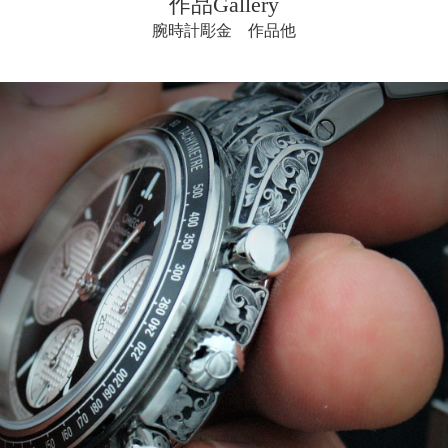
作品Gallery
腕時計彫金 作品他